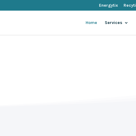
Energytix
Recyt
Home
Services