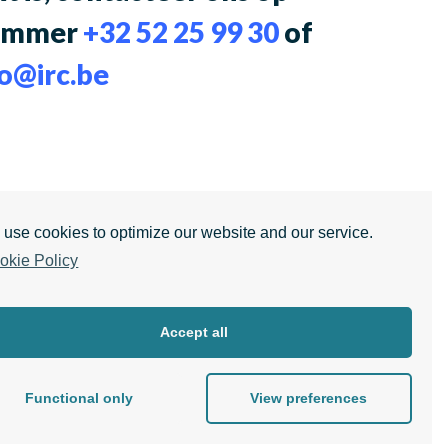
nummer
+32 52 25 99 30
of
fo@irc.be
use cookies to optimize our website and our service.
okie Policy
Accept all
Functional only
View preferences