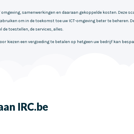
 omgeving, samenwerkingen en daaraan gekoppelde kosten. Deze scan is
 gebruiken om in de toekomst toe uw ICT-omgeving beter te beheren. D
de toestellen, de services, alles.
voor kiezen een vergoeding te betalen op hetgeen uw bedrijf kan bespa
aan IRC.be